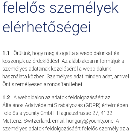
felelős személyek
elérhetőségei
1.1
Örülünk, hogy meglátogatta a weboldalunkat és
köszönjük az érdeklődést. Az alábbiakban informáljuk a
személyes adatainak kezeléséről a weboldalunk
használata közben. Személyes adat minden adat, amivel
Önt személyesen azonosítani lehet.
1.2
A weboldalon az adatok feldolgozásáért az
Általános Adatvédelmi Szabályozás (GDPR) értelmében
felelős a younity GmbH, Hagnaustrasse 27, 4132
Muttenz, Switzerland, email: hungary@younity.one. A
személyes adatok feldolgozásáért felelős személy az a