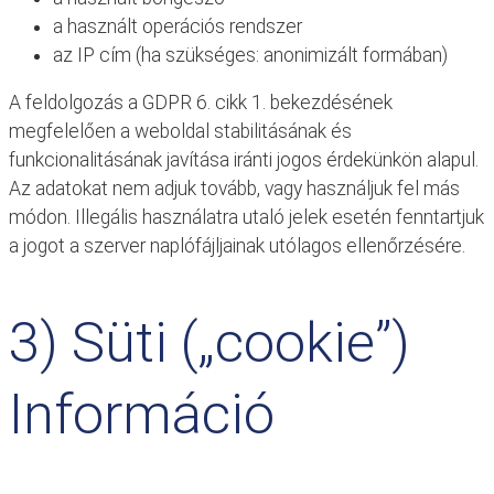
a használt operációs rendszer
az IP cím (ha szükséges: anonimizált formában)
A feldolgozás a GDPR 6. cikk 1. bekezdésének
megfelelően a weboldal stabilitásának és
funkcionalitásának javítása iránti jogos érdekünkön alapul.
Az adatokat nem adjuk tovább, vagy használjuk fel más
módon. Illegális használatra utaló jelek esetén fenntartjuk
a jogot a szerver naplófájljainak utólagos ellenőrzésére.
3) Süti („cookie”)
Információ