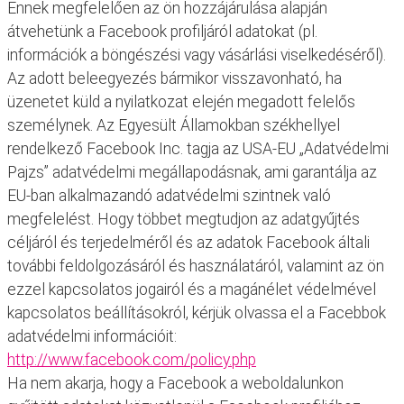
Ennek megfelelően az ön hozzájárulása alapján
átvehetünk a Facebook profiljáról adatokat (pl.
információk a böngészési vagy vásárlási viselkedéséről).
Az adott beleegyezés bármikor visszavonható, ha
üzenetet küld a nyilatkozat elején megadott felelős
személynek. Az Egyesült Államokban székhellyel
rendelkező Facebook Inc. tagja az USA-EU „Adatvédelmi
Pajzs” adatvédelmi megállapodásnak, ami garantálja az
EU-ban alkalmazandó adatvédelmi szintnek való
megfelelést. Hogy többet megtudjon az adatgyűjtés
céljáról és terjedelméről és az adatok Facebook általi
további feldolgozásáról és használatáról, valamint az ön
ezzel kapcsolatos jogairól és a magánélet védelmével
kapcsolatos beállításokról, kérjük olvassa el a Facebbok
adatvédelmi információit:
http://www.facebook.com/policy.php
Ha nem akarja, hogy a Facebook a weboldalunkon