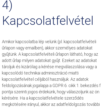
4)
Kapcsolatfelvétel
Amikor kapcsolatba lép velünk (pl. kapcsolatfelvételi
űrlapon vagy emailben), akkor személyes adatokat
gyűjtünk. A kapcsolatfelvételi űrlapon látható, hogy az
adott űrlap milyen adatokat gyűjt. Ezeket az adatokat
tároljuk és kizárólag a kérése megválaszolása vagy a
kapcsolódó technikai adminisztráció miatti
kapcsolatfelvétel céljából használjuk. Az adatok
feldolgozásának jogalapja a GDPR 6. cikk 1. bekezdés f
pontja szerinti jogos érdekünk, hogy válaszoljunk az ön
kérésére. Ha a kapcsolatfelvétele szerződés
megkötésére irányul, akkor az adatfeldolgozás további