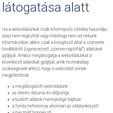
látogatása alatt
Ha a weboldalunkat csak információs célokra használja,
azaz nem regisztrál vagy máshogy nem ad nekünk
információkat, akkor csak a böngésző által a szerverre
továbbított (úgynevezett „szerver naplófájl”) adatokat
gyűjtjük. Amikor meglátogatja a weboldalunkat a
következő adatokat gyűjtjük, amik technikailag
szükségesek ahhoz, hogy a weboldalt önnek
megjelenítsük:
a meglátogatott weboldalunk
az elérés dátuma és időpontja
a küldött adatok mennyisége bájtban
a forrás/referencia, ahonnan az oldalunkra jött
a használt böngésző