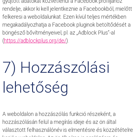
gyűjtött adatokat közvetlenül a Facebook profiljához
rendelje, akkor ki kell jelentkeznie a Facebookból, mielőtt
felkeresi a weboldalunkat. Ezen kívül teljes mértékben
megakadályozhatja a Facebook pluginok betöltődését a
böngésző bővítményeivel, pl. az „Adblock Plus”-al
(
https://adblockplus.org/de/
).
7) Hozzászólási
lehetőség
A weboldalon a hozzászólás funkció részeként, a
hozzászólásán felül a megírás ideje és az ön által
választott felhasználónév is elmentésre és közzétételre