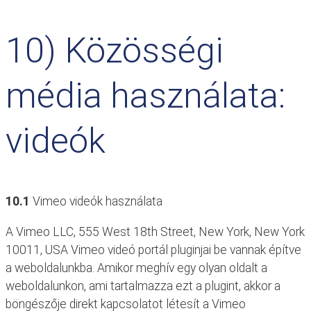
10) Közösségi
média használata:
videók
10.1
Vimeo videók használata
A Vimeo LLC, 555 West 18th Street, New York, New York
10011, USA Vimeo videó portál pluginjai be vannak építve
a weboldalunkba. Amikor meghív egy olyan oldalt a
weboldalunkon, ami tartalmazza ezt a plugint, akkor a
böngészője direkt kapcsolatot létesít a Vimeo