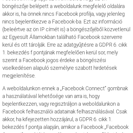
böngészője belépett a weboldalunk megfelelő oldalára
akkor is, ha önnek nincs Facebook profilja, vagy jelenleg
nincs bejelentkezve a Facebook-ba. Ezt az információ
(beleértve az ön IP címét is) a böngészőjéből közvetlenül
az Egyesült Államokban található Facebook szerverre
kerül és ott tárolják. Erre az adatgyűjtésre a GDPR 6. cikk
1. bekezdés f pontjának megfelelően kerül sor, mely
szerint a Facebook jogos érdeke a böngészési
viselkedésen alapuló személyre szabott hirdetések
megjelenítése.
A weboldalunkon ennek a „Facebook Connect” gombnak
a használatával lehetősége van arra is, hogy
bejelentkezzen, vagy regisztráljon a weboldalunkon a
Facebook felhasználói adatainak felhasználásával. Csak
akkor, ha kifejezetten hozzájárul, a GDPR 6. cikk 1.
bekezdés f pontja alapján, amikor a Facebook „Facebook