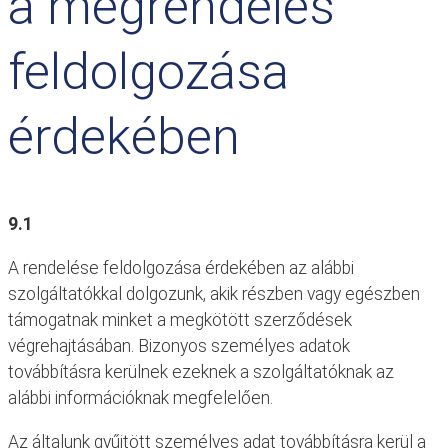
a megrendelés
feldolgozása
érdekében
9.1
A rendelése feldolgozása érdekében az alábbi
szolgáltatókkal dolgozunk, akik részben vagy egészben
támogatnak minket a megkötött szerződések
végrehajtásában. Bizonyos személyes adatok
továbbításra kerülnek ezeknek a szolgáltatóknak az
alábbi információknak megfelelően.
Az általunk gyűjtött személyes adat továbbításra kerül a