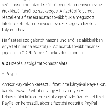
szállítással megbízott szállító cégnek, amennyire ez az
áruk kiszállításához szükséges. A fizetési folyamat
részeként a fizetési adatait továbbítjuk a megbízott
hitelintézetnek, amennyiben ez szükséges a fizetési
folyamathoz.
Ha fizetési szolgáltatót használunk, arról az alábbiakban
egyértelműen tájékoztatjuk. Az adatok továbbításának
jogalapja a GDPR 6. cikk 1. bekezdés b pontja.
9.2
Fizetési szolgáltatók használata
– Paypal
Amikor PayPal-on keresztül fizet, hitelkártyával PayPal-on,
bankkártyával PayPal-on vagy – ha van ilyen –
felhasználói fiókon keresztül vagy részletfizetéssel fizet
PayPal-on keresztül, akkor a fizetési adatait a PayPal