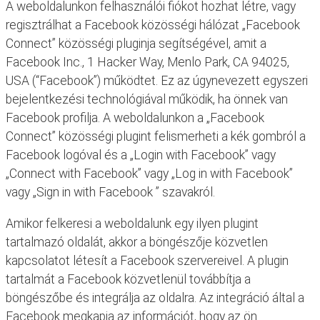
A weboldalunkon felhasználói fiókot hozhat létre, vagy
regisztrálhat a Facebook közösségi hálózat „Facebook
Connect” közösségi pluginja segítségével, amit a
Facebook Inc., 1 Hacker Way, Menlo Park, CA 94025,
USA (“Facebook”) működtet. Ez az úgynevezett egyszeri
bejelentkezési technológiával működik, ha önnek van
Facebook profilja. A weboldalunkon a „Facebook
Connect” közösségi plugint felismerheti a kék gombról a
Facebook logóval és a „Login with Facebook” vagy
„Connect with Facebook” vagy „Log in with Facebook”
vagy „Sign in with Facebook ” szavakról.
Amikor felkeresi a weboldalunk egy ilyen plugint
tartalmazó oldalát, akkor a böngészője közvetlen
kapcsolatot létesít a Facebook szervereivel. A plugin
tartalmát a Facebook közvetlenül továbbítja a
böngészőbe és integrálja az oldalra. Az integráció által a
Facebook megkapja az információt, hogy az ön