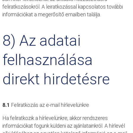
feliratkozásokról. A leiratkozással kapcsolatos további
információkat a megerősítő emailben találja.
8) Az adatai
felhasználása
direkt hirdetésre
8.1
Feliratkozás az e-mail hírlevelünkre
Ha feliratkozik a hírlevelünkre, akkor rendszeres
információkat fogunk küldeni az ajánlatainkról. A hírlevél