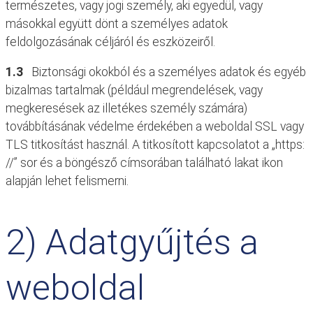
természetes, vagy jogi személy, aki egyedül, vagy
másokkal együtt dönt a személyes adatok
feldolgozásának céljáról és eszközeiről.
1.3
Biztonsági okokból és a személyes adatok és egyéb
bizalmas tartalmak (például megrendelések, vagy
megkeresések az illetékes személy számára)
továbbításának védelme érdekében a weboldal SSL vagy
TLS titkosítást használ. A titkosított kapcsolatot a „https:
//” sor és a böngésző címsorában található lakat ikon
alapján lehet felismerni.
2) Adatgyűjtés a
weboldal