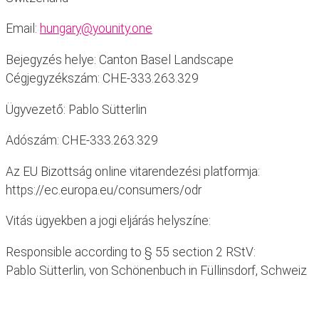
Email:
hungary@younity.one
Bejegyzés helye: Canton Basel Landscape
Cégjegyzékszám: CHE-333.263.329
Ügyvezető: Pablo Sütterlin
Adószám: CHE-333.263.329
Az EU Bizottság online vitarendezési platformja:
https://ec.europa.eu/consumers/odr
Vitás ügyekben a jogi eljárás helyszíne:
Responsible according to § 55 section 2 RStV:
Pablo Sütterlin, von Schönenbuch in Füllinsdorf, Schweiz