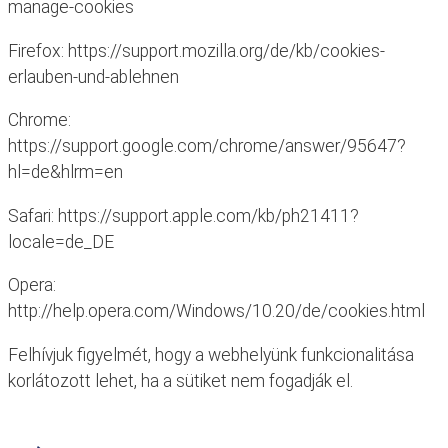
manage-cookies
Firefox: https://support.mozilla.org/de/kb/cookies-
erlauben-und-ablehnen
Chrome:
https://support.google.com/chrome/answer/95647?
hl=de&hlrm=en
Safari: https://support.apple.com/kb/ph21411?
locale=de_DE
Opera:
http://help.opera.com/Windows/10.20/de/cookies.html
Felhívjuk figyelmét, hogy a webhelyünk funkcionalitása
korlátozott lehet, ha a sütiket nem fogadják el.