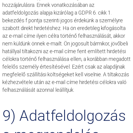
hozzájárulásra. Ennek vonatkozásában az
adatfeldolgozás alapja kizárólag a GDPR 6. cikk 1.
bekezdés f pontja szerinti jogos érdekünk a személyre
szabott direkt hirdetéshez. Ha ön eredetileg kifogásolta
az e-mail címe ilyen célra történő felhasználását, akkor
nem küldünk önnek e-mailt. Ön jogosult bármikor, jövőbeli
hatállyal tiltakozni az e-mail címe fent említett hirdetési
célokra történő felhasználása ellen, a korábban megadott
felelős személy értesítésével. Ezért csak az alapdíjnak
megfelelő szállítási költségeket kell viselnie. A tiltakozás
kézhezvétele után az e-mail címe hirdetési célokra való
felhasználását azonnal leállítjuk.
9) Adatfeldolgozás