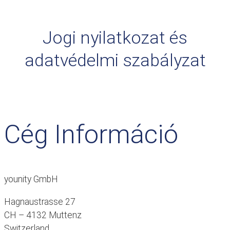
Jogi nyilatkozat és
adatvédelmi szabályzat
Cég Információ
younity GmbH
Hagnaustrasse 27
CH – 4132 Muttenz
Switzerland