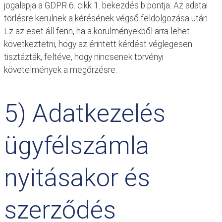
jogalapja a GDPR 6. cikk 1. bekezdés b pontja. Az adatai
törlésre kerülnek a kérésének végső feldolgozása után.
Ez az eset áll fenn, ha a körülményekből arra lehet
következtetni, hogy az érintett kérdést véglegesen
tisztázták, feltéve, hogy nincsenek törvényi
követelmények a megőrzésre.
5) Adatkezelés
ügyfélszámla
nyitásakor és
szerződés