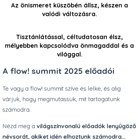
Az önismeret küszöbén állsz, készen a
valódi változásra.

Tisztánlátással, céltudatosan élsz,
mélyebben kapcsolódva önmagaddal és a
világgal.
A flow! summit 2025 előadói
Te vagy a flow! summit szíve és lelke, és alig
várjuk, hogy megmutassuk, mit tartogatunk
számodra.
Nézd meg a
világszínvonalú előadók lenyűgöző
névsorát, akiket idén elhoztunk számodra…