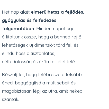
Hét nap alatt
elmerülhetsz a fejlődés,
gyógyulás és felfedezés
folyamatában.
Minden napot úgy
állítottunk össze, hogy a benned rejlő
lehetőségek új dimenzióit tárd fel, és
elindulhass a tisztánlátás,
céltudatosság és örömteli élet felé.
Készülj fel, hogy felébreszd a felsőbb
éned, begyógyítsd a múlt sebeit és
magabiztosan lépj az útra, amit neked
szántak.