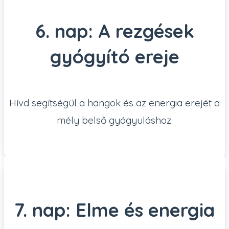
6. nap: A rezgések
gyógyító ereje
Hívd segítségül a hangok és az energia erejét a
mély belső gyógyuláshoz.
7. nap: Elme és energia