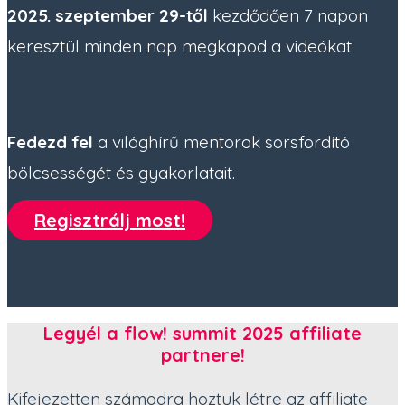
2025. szeptember 29-től
kezdődően 7 napon
keresztül minden nap megkapod a videókat.
Fedezd fel
a világhírű mentorok sorsfordító
bölcsességét és gyakorlatait.
Regisztrálj most!
Legyél a flow! summit 2025 affiliate
partnere
!
Kifejezetten számodra hoztuk létre az affiliate