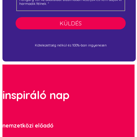
harmadik félnek.
*
KÜLDÉS
Kötelezettség nélkül és 100%-ban ingyenesen
inspiráló nap
nemzetközi előadó