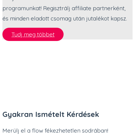
programunkat! Regisztrálj affiliate partnerként,
és minden eladott csomag után jutalékot kapsz.
Tudj meg többet
Gyakran Ismételt Kérdések
Merülj el a flow fékezhetetlen sodrában!