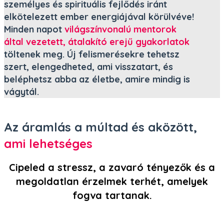
személyes és spirituális fejlődés iránt
elkötelezett ember energiájával körülvéve!
Minden napot
világszínvonalú mentorok
által vezetett, átalakító erejű gyakorlatok
töltenek meg. Új felismerésekre tehetsz
szert, elengedheted, ami visszatart, és
beléphetsz abba az életbe, amire mindig is
vágytál.
Az áramlás a múltad és aközött,
ami lehetséges

Cipeled a stressz, a zavaró tényezők és a
megoldatlan érzelmek terhét, amelyek
fogva tartanak.
