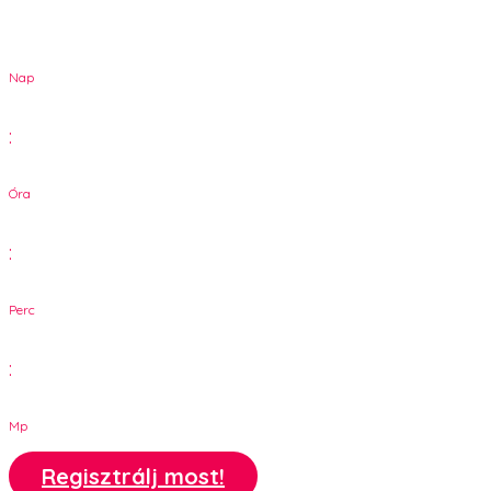
Nap
:
Óra
:
Perc
:
Mp
Regisztrálj most!