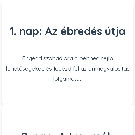
1. nap: Az ébredés útja
Engedd szabadjára a benned rejlő
lehetőségeket, és fedezd fel az önmegvalósítás
folyamatát.