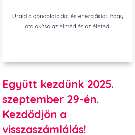
Urald a gondolataidat és energiáidat, hogy
átalakítsd az elméd és az életed.
Együtt kezdünk 2025.
szeptember 29-én.
Kezdődjön a
visszaszámlálás!