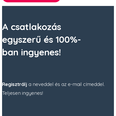
A csatlakozás
egyszerű és 100%-
ban ingyenes!
Regisztrálj
a neveddel és az e-mail címeddel.
Teljesen ingyenes!