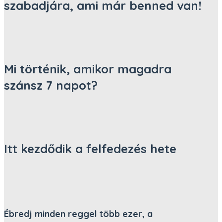
szabadjára, ami már benned van!
Mi történik, amikor magadra
szánsz 7 napot?
Itt kezdődik a felfedezés hete
Ébredj minden reggel több ezer, a