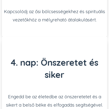
Kapcsolódj az ősi bölcsességekhez és spirituális
vezetőkhöz a mélyreható átalakulásért.
4. nap: Önszeretet és
siker
Engedd be az életedbe az önszeretetet és a
sikert a belső béke és elfogadás segítségével.