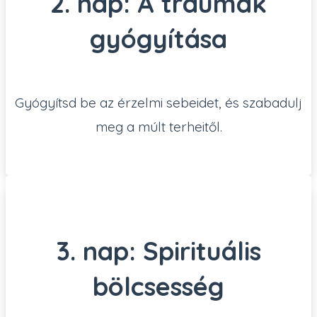
2. nap: A traumák
gyógyítása
Gyógyítsd be az érzelmi sebeidet, és szabadulj
meg a múlt terheitől.
3. nap: Spirituális
bölcsesség