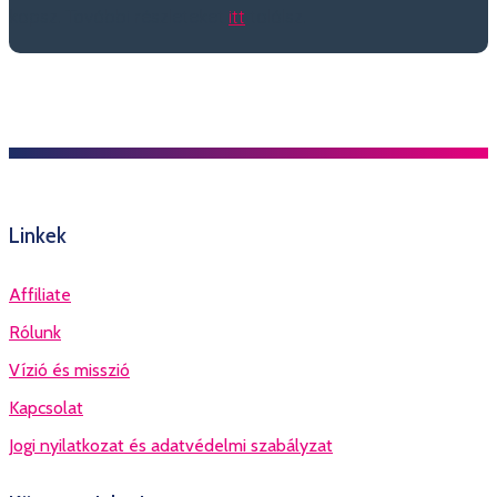
kapsz. További részleteket
itt
találsz.
Linkek
Affiliate
Rólunk
Vízió és misszió
Kapcsolat
Jogi nyilatkozat és adatvédelmi szabályzat