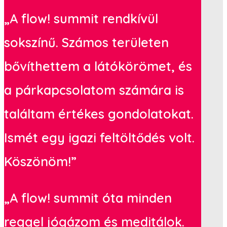
„A flow! summit rendkívül
sokszínű. Számos területen
bővíthettem a látókörömet, és
a párkapcsolatom számára is
találtam értékes gondolatokat.
Ismét egy igazi feltöltődés volt.
Köszönöm!”
„A flow! summit óta minden
reggel jógázom és meditálok.